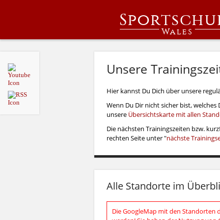
Sportschu
Wales
Unsere Trainingsze
Hier kannst Du Dich über unsere regul
Wenn Du Dir nicht sicher bist, welches 
unsere
Übersichtskarte mit allen Stan
Die nächsten Trainingszeiten bzw. kurz
rechten Seite unter "
nächste Trainings
Alle Standorte im Überbl
Die GoogleMap mit den Standorten de