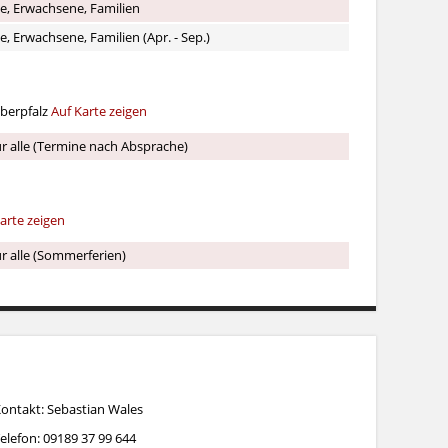
e, Erwachsene, Familien
e, Erwachsene, Familien (Apr. - Sep.)
Oberpfalz
Auf Karte zeigen
ür alle (Termine nach Absprache)
arte zeigen
ür alle (Sommerferien)
h
ontakt: Sebastian Wales
elefon: 09189 37 99 644