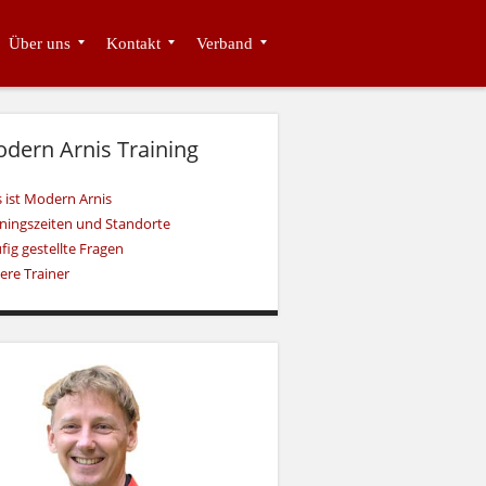
Über uns
Kontakt
Verband
dern Arnis Training
 ist Modern Arnis
iningszeiten und Standorte
fig gestellte Fragen
ere Trainer