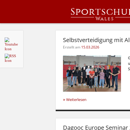
Sportschu
Wales
Selbstverteidigung mit 
Erstellt am
15.03.2026
G
u
S
»
Weiterlesen
Dagooc Europe Seminar 