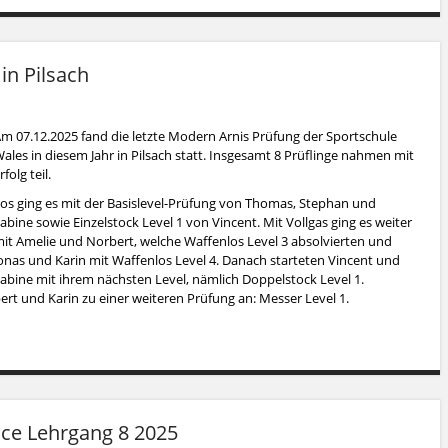
in Pilsach
m 07.12.2025 fand die letzte Modern Arnis Prüfung der Sportschule
ales in diesem Jahr in Pilsach statt. Insgesamt 8 Prüflinge nahmen mit
rfolg teil.
os ging es mit der Basislevel-Prüfung von Thomas, Stephan und
abine sowie Einzelstock Level 1 von Vincent. Mit Vollgas ging es weiter
it Amelie und Norbert, welche Waffenlos Level 3 absolvierten und
onas und Karin mit Waffenlos Level 4. Danach starteten Vincent und
abine mit ihrem nächsten Level, nämlich Doppelstock Level 1.
rt und Karin zu einer weiteren Prüfung an: Messer Level 1.
nce Lehrgang 8 2025