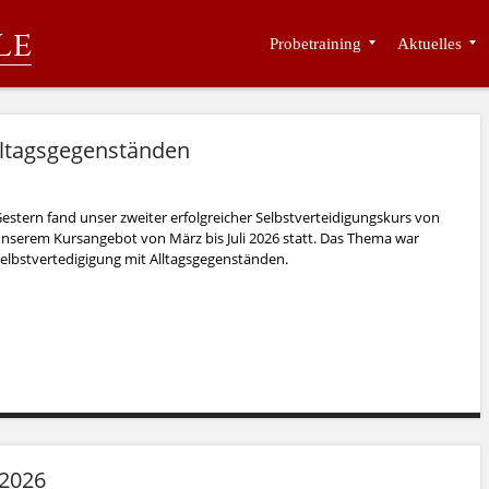
le
Probetraining
Aktuelles
Alltagsgegenständen
estern fand unser zweiter erfolgreicher Selbstverteidigungskurs von
nserem Kursangebot von März bis Juli 2026 statt. Das Thema war
elbstvertedigigung mit Alltagsgegenständen.
2026