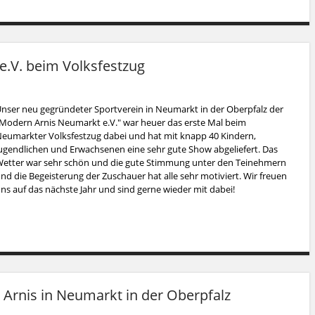
.V. beim Volksfestzug
nser neu gegründeter Sportverein in Neumarkt in der Oberpfalz der
Modern Arnis Neumarkt e.V." war heuer das erste Mal beim
eumarkter Volksfestzug dabei und hat mit knapp 40 Kindern,
ugendlichen und Erwachsenen eine sehr gute Show abgeliefert. Das
etter war sehr schön und die gute Stimmung unter den Teinehmern
nd die Begeisterung der Zuschauer hat alle sehr motiviert. Wir freuen
ns auf das nächste Jahr und sind gerne wieder mit dabei!
 Arnis in Neumarkt in der Oberpfalz