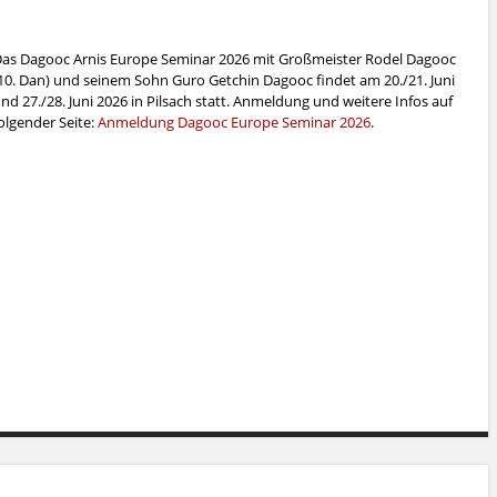
as Dagooc Arnis Europe Seminar 2026 mit Großmeister Rodel Dagooc
10. Dan) und seinem Sohn Guro Getchin Dagooc findet am 20./21. Juni
nd 27./28. Juni 2026 in Pilsach statt. Anmeldung und weitere Infos auf
olgender Seite:
Anmeldung Dagooc Europe Seminar 2026
.