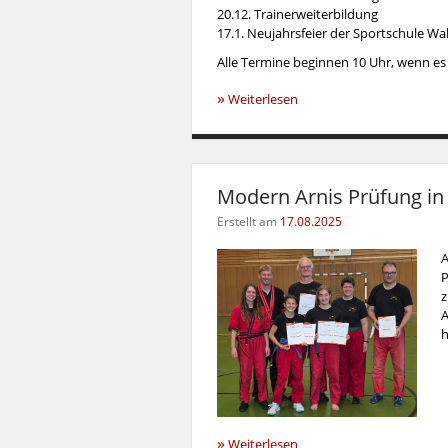
20.12. Trainerweiterbildung
17.1. Neujahrsfeier der Sportschule Wal
Alle Termine beginnen 10 Uhr, wenn e
»
Weiterlesen
Modern Arnis Prüfung in 
Erstellt am
17.08.2025
A
P
z
A
h
»
Weiterlesen