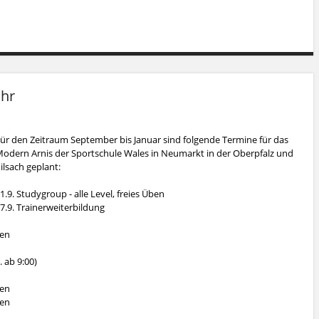
ahr
ür den Zeitraum September bis Januar sind folgende Termine für das
odern Arnis der Sportschule Wales in Neumarkt in der Oberpfalz und
ilsach geplant:
1.9. Studygroup - alle Level, freies Üben
7.9. Trainerweiterbildung
ben
. ab 9:00)
ben
ben