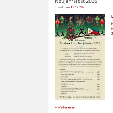
Neujahrsfest 2026
Erstellt am
17.12.2025
L
h
N
S
»
Weiterlesen