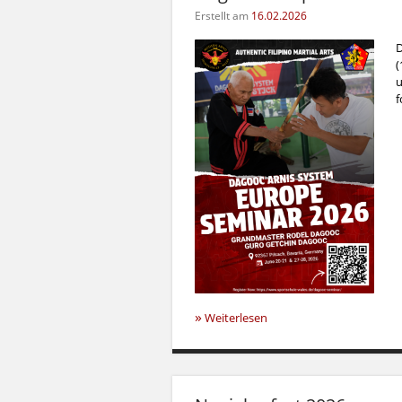
Erstellt am
16.02.2026
D
(
u
f
»
Weiterlesen