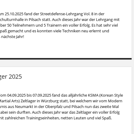
m 25.10.2025 fand der Streetdefense-Lehrgang Vol. 8 in der
chulturnhalle in Pilsach statt. Auch dieses Jahr war der Lehrgang mit
ber 50 Teilnehmern und 5 Trainern ein voller Erfolg. Es hat sehr viel
paß gemacht und es konnten viele Techniken neu erlernt und
 nächste Jahr!
ger 2025
om 04.09.2025 bis 07.09.2025 fand das alljährliche KSMA (Korean Style
artial Arts) Zeltlager in Würzburg statt, bei welchem wir vom Modern
rnis aus Neumarkt in der Oberpfalz und Pilsach nun das zweite Mal
abei sein durften. Auch dieses Jahr war das Zeltlager ein voller Erfolg
it zahlreichen Trainingseinheiten, netten Leuten und viel Spaß.