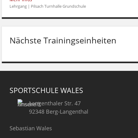
Lehrgang | Pilsach Turnhalle Grundschule
Nächste Trainingseinheiten
SPORTSCHULE WALES
Langenthaler Str. 47
92348 Berg-Langenthal
Sebastian Wales