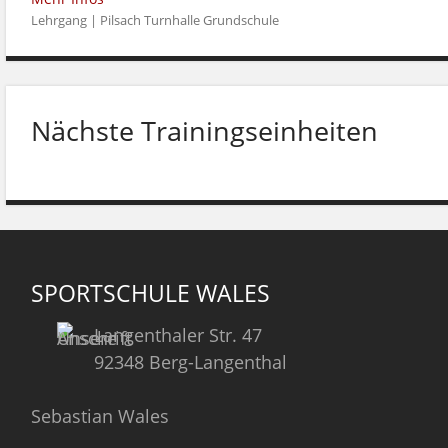
Lehrgang | Pilsach Turnhalle Grundschule
Nächste Trainingseinheiten
SPORTSCHULE WALES
Langenthaler Str. 47
92348 Berg-Langenthal
Sebastian Wales