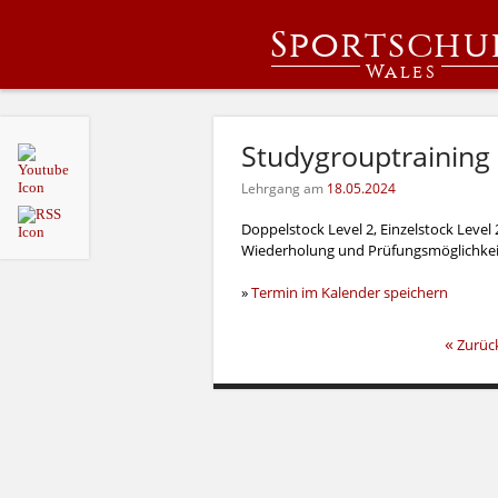
Sportschu
Wales
Studygrouptraining
Lehrgang am
18.05.2024
Doppelstock Level 2, Einzelstock Level 
Wiederholung und Prüfungsmöglichkeit 
»
Termin im Kalender speichern
«
Zurüc