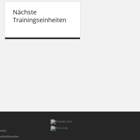
Nächste
Trainingseinheiten
essum
schutzhinweise