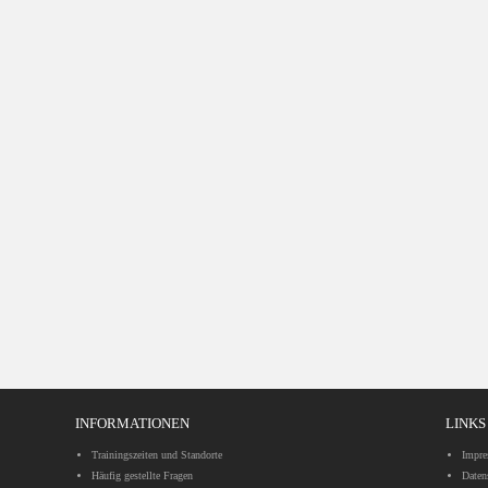
INFORMATIONEN
LINKS
Trainingszeiten und Standorte
Impr
Häufig gestellte Fragen
Daten