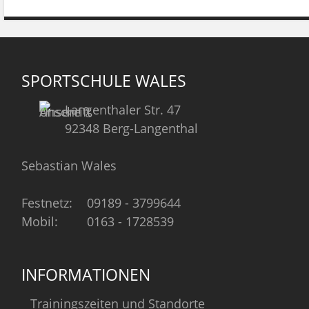
SPORTSCHULE WALES
Langenthaler Str. 47
92348 Berg-Langenthal
Sebastian Wales
Festnetz:
09189 - 3799644
Mobil:
0163 - 1728539
INFORMATIONEN
Trainingszeiten und Standorte