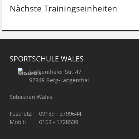
Nächste Trainingseinheiten
SPORTSCHULE WALES
Langenthaler Str. 47
92348 Berg-Langenthal
Sebastian Wales
Festnetz:
09189 - 3799644
Mobil:
0163 - 1728539